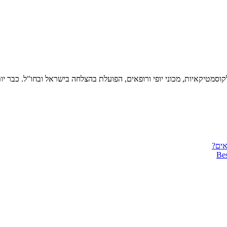
קוסמטיקאיות, מכוני יופי ורופאים, הפועלת בהצלחה בישראל ובחו"ל. כבר 
אים?