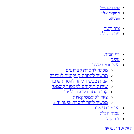
שלחו לנו מייל
התקשר אלינו
ווטסאפ
צור קשר
עמוד הבלוג
דף הבית
עלינו
השירותים שלנו
מכונה להסרת קעקועים
מכשיר להסרת קעקועים למכירה
קניית מכשיר לייזר להסרת שיער
שירות תיקונים למכשור קוסמטי
קורס הסרת שיער בלייזר
ציוד לקוסמטיקאיות
מכשיר לייזר להסרת שיער יד 2
המוצרים שלנו
עמוד הבלוג
צור קשר
055-211-5787