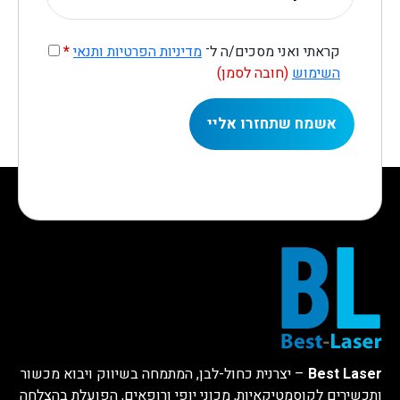
קראתי ואני מסכים/ה ל־
מדיניות הפרטיות ותנאי
*
השימוש
(חובה לסמן)
Best Laser
– יצרנית כחול-לבן, המתמחה בשיווק ויבוא מכשור
ותכשירים לקוסמטיקאיות, מכוני יופי ורופאים, הפועלת בהצלחה