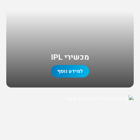
מכשירי IPL
למידע נוסף