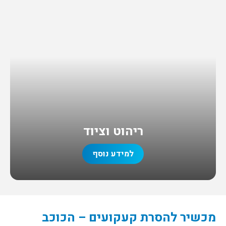
ריהוט וציוד
למידע נוסף
מכשיר להסרת קעקועים – הכוכב