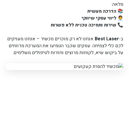
מלאה:
📚
הדרכה מעשית
🧑‍💼
ליווי עסקי שיווקי
📞
שירות ותמיכה טכנית ללא פשרות
ב-
Best Laser
אנחנו לא רק מוכרים מכשיר – אנחנו מעניקים
לכם כלי לצמיחה. עסקים שכבר הטמיעו את המערכת מדווחים
על ביקוש שיא, לקוחות מרוצים וחזרות לטיפולים משלימים.
לתיאום פגישת ייעוץ מתנה
וללא התחייבות שלחו
פרטים