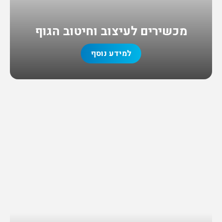
מכשירים לעיצוב וחיטוב הגוף
למידע נוסף