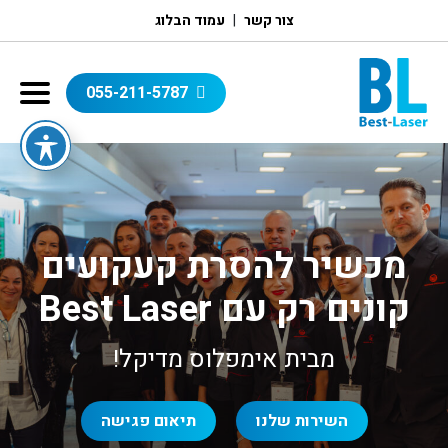
צור קשר
עמוד הבלוג
055-211-5787
מכשיר להסרת קעקועים
קונים רק עם Best Laser
מבית אימפלוס מדיקל!
השירות שלנו
תיאום פגישה