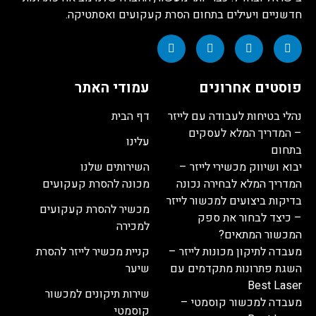
חדשניים ויעילים בתחום הסרת קעקועים ואסתטיקה.
פוסטים אחרונים
עמודי האתר
נהלי בטיחות לעבודה עם לייזר
דף הבית
– המדריך המלא לעסקים
עלינו
בתחום
יבוא ושיווק מכשירי לייזר –
השירותים שלנו
המדריך המלא לבחירה נכונה
מכונה להסרת קעקועים
בדיקות ביצועים למכשור לייזר
מכשיר להסרת קעקועים
– כיצד לבחור את ספק
למכירה
המכשור המתאים?
מעבדה לתיקון מכונות לייזר –
קניית מכשיר לייזר להסרת
השגת פתרונות מתקדמים עם
שיער
Best Laser
שירות תיקונים למכשור
מעבדה למכשור קוסמטי –
קוסמטי