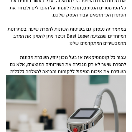
את מכונת הסרת השיער הכי מתאימה. אבל כאשר בוחנים את
כל הפרמטרים הנכונים, תוכלו לעמוד על ההבדלים ולבחור את
הפתרון הכי מתאים עבור העסק שלכם.
במאמר זה נעסוק גם בשיטות השונות להסרת שיער, בפתרונות
המיוחדים שמציעה Best Laser וכיצד ניתן להפיק את המרב
מהמכשירים המתקדמים שלנו.
עבור כל קוסמטיקאית או בעל מכון יופי, השכרת מכונות
להסרת שיער לא רק מגבירה את השירותים המוצעים, אלא גם
משפרת את איכות הטיפול ללקוחות ומביאה להצלחה כלכלית.