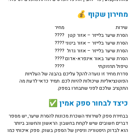
מחירון שקוף 💰
שירות
מחיר
הסרת שיער בלייזר – אזור קטן
????
הסרת שיער בלייזר – אזור בינוני
????
הסרת שיער בלייזר – אזור גדול
????
הסרת שיער באור אינפרא-אדום
????
טיפול תחזוקתי
????
סדרת מחיר זו נועדה להקל עליכם בהבנה של העלויות
הפוטנציאליות שיכולות להיות לכם. תמיד כדאי לדעת מה
התקציב שלכם לפני שתבחרו בספק.
כיצד לבחור ספק אמין ✅
בבחירת ספק לשירותי השכרת מכונות להסרת שיער, יש מספר
דברים חשובים שיש לקחת בחשבון. הראשון והחשוב ביותר
הוא לבדוק היסטוריה וניסיון של הספק בשוק. ספק איכותי כמו