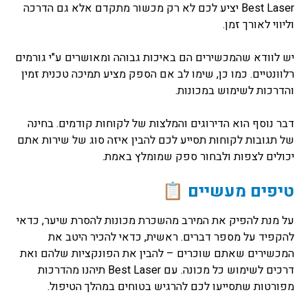
Best Laser יציע לכם לא רק מכשור מתקדם אלא גם הדרכה
וליווי לאורך זמן.
יש לוודא שהמכשירים הם באיכות גבוהה ומאושרים ע"י גורמים
רלוונטיים. כמו כן, שימו לב אם הספק מציע תמיכה טכנית זמין
והדרכות לשימוש במכונות.
דבר נוסף הוא הדירוגים והמלצות של לקוחות קודמים. בחינה
של תגובות לקוחות תסייע לכם להבין איזה סוג של שירות אתם
יכולים לצפות ולבחור ספק שמומלץ באמת.
טיפים מעשיים 📋
על מנת להפיק את המירב מהשכרת מכונות להסרת שיער, כדאי
להקפיד על מספר דברים. ראשית, כדאי להכיר היטב את
המכשירים שאתם שוכרים – להבין את הפונקציות שלהם ואת
דרכים לשימוש כל מכונה. עם Best Laser תיהנו מהדרכות
מפורטות שתסייעו לכם להרגיש בטוחים במהלך הטיפול.