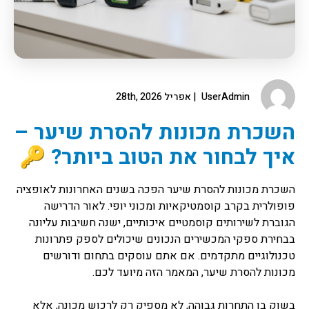
UserAdmin
אפריל 28th, 2026
השכרת מכונות להסרת שיער –
איך לבחור את הטוב ביותר? 🔑
השכרת מכונות להסרת שיער הפכה בשנים האחרונות לאופציה
פופולרית בקרב קוסמטיקאיות ומכוני יופי. לאור הדרישה
הגוברת לשירותים קוסמטיים איכותיים, ישנה חשיבות עליונה
בבחירת ספקי המכשירים הנכונים שיכולים לספק פתרונות
טכנולוגיים מתקדמים. אם אתם עוסקים בתחום ודורשים
מכונות להסרת שיער, המאמר הזה מיועד לכם.
בשוק בו התחרות גבוהה, לא מספיק רק לרכוש מכונה, אלא