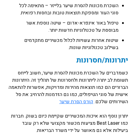
השכרת מכונות להסרת שיער בלייזר – מתאימה לכל
סוגי העור ומספקת תוצאות טובות ובחסות רפואית.
טיפול באור אינפרא-אדום – שיטה נוספת אשר
מבוססת על טכנולוגיות חדשות יותר.
שיטות אחרות עשויות לכלול מכשירים מתקדמים
בשילוב טכנולוגיות שונות.
יתרונות/חסרונות
כשמדברים על השכרת מכונות להסרת שיער, חשוב לייחס
תשומת לב יתרה ליתרונות ולחסרונות של תהליך זה. היתרונות
הברורים הם כמו תוצאות מהירות ומדויקות, אפשרות להתאמה
אישית של סוגי הטיפולים, כמו גם הזדמנות להרחיב את סל
השירותים שלכם.
קורס הסרת שיער
יתרון נוסף הוא איכות המכשירים שקיימת כיום בשוק. חברות
כמו Best Laser מציעות מכשור מקצועי שלא רק עובד
ביעילות אלא גם מאושר על ידי משרד הבריאות.