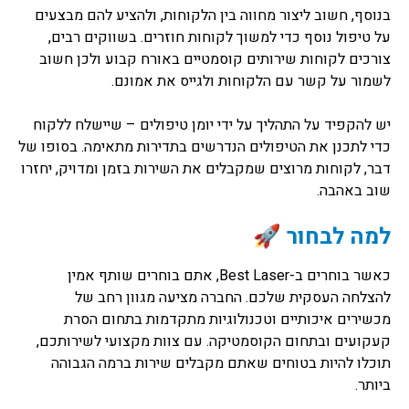
בנוסף, חשוב ליצור מחווה בין הלקוחות, ולהציע להם מבצעים
על טיפול נוסף כדי למשוך לקוחות חוזרים. בשווקים רבים,
צורכים לקוחות שירותים קוסמטיים באורח קבוע ולכן חשוב
לשמור על קשר עם הלקוחות ולגייס את אמונם.
יש להקפיד על התהליך על ידי יומן טיפולים – שיישלח ללקוח
כדי לתכנן את הטיפולים הנדרשים בתדירות מתאימה. בסופו של
דבר, לקוחות מרוצים שמקבלים את השירות בזמן ומדויק, יחזרו
שוב באהבה.
למה לבחור 🚀
כאשר בוחרים ב-Best Laser, אתם בוחרים שותף אמין
להצלחה העסקית שלכם. החברה מציעה מגוון רחב של
מכשירים איכותיים וטכנולוגיות מתקדמות בתחום הסרת
קעקועים ובתחום הקוסמטיקה. עם צוות מקצועי לשירותכם,
תוכלו להיות בטוחים שאתם מקבלים שירות ברמה הגבוהה
ביותר.