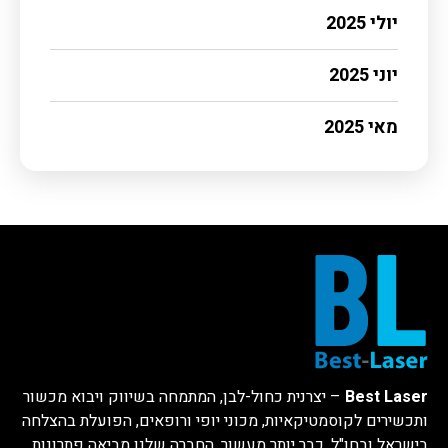
יולי 2025
יוני 2025
מאי 2025
Best Laser
– יצרנית כחול-לבן, המתמחה בשיווק ויבוא מכשור
ותכשירים לקוסמטיקאיות, מכוני יופי ורופאים, הפועלת בהצלחה
בישראל ובחו"ל. כבר יותר מעשור, החברה שלנו מביאה פתרונות