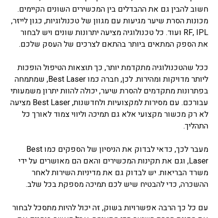
חשוב להבין גם את ההבדלים בין המכשירים השונים הקיימים.
מכונות הסרת שיער מגיעות עם מגוון של טכנולוגיות, כגון לייזר,
RF, IPL ועוד. כל טכנולוגיה מציעה יתרונות שונים ויש לבחור
את הספק המתאים ביותר בהתאם לצרכים של העסק שלכם.
ככל שהטכנולוגיה מתקדמת יותר, כך תוצאות הטיפול הופכות
ליותר מדויקות ומהירות. לכן, חברה כמו Best Laser, שמתמחה
בפתרונות מתקדמים להסרת שיער, יכולה להוות יתרון משמעותי
עבורכם. עם מסירות למקצועיות ולחדשנות, Best Laser מציעה
לא רק מכשור מקצועי אלא גם תמיכה וליווי צמוד לאורך כל
התהליך.
מעבר לכך, כדאי לבדוק את הניסיון של הספקים כמו Best
Laser, וגם את תקינות המכשירים והאם הם מאושרים על ידי
משרד הבריאות. יש לבדוק גם את מדיניות השירות לאחר
ההשכרה, כדי להבטיח שיש לכם תמיכה מספקת בכל שלב.
עם כל כך הרבה אפשרויות בשוק, זה יכול להיות מתסכל לבחור