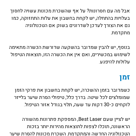
אבל מה עם חסרונות? על אף שהשכרת מכונות עשויה לחסוך
בעלויות בהתחלה, יש לקחת בחשבון את עלות התחזוקה, כמו
גם את הצורך לעדכן לשדרוגים בשוק אם הטכנולוגיה
מתקדמת.
בנוסף, יש להבין שמדובר בהשקעה שדורשת הכשרה מתאימה
לשימוש במכשירים, ואם אין את הכשרה הזו, תוצאות הטיפול
עלולות להיפגע.
זמן
כשמדובר בזמן ההשכרה, יש לקחת בחשבון את פרקי הזמן
שמומלצים לכל שיטה. בדרך כלל, טיפולי הסרת שיער בלייזר
לוקחים כ-30 דקות עד שעה, תלוי בגודל אזור הטיפול.
יש לציין שעם Best Laser, המספקת פתרונות מהשורה
הראשונה, תוכלו לצפות לתוצאות מהירות יותר בזכות
הטכנולוגיה החדשה והמתקדמת. השכרת מכונות להסרת שיער