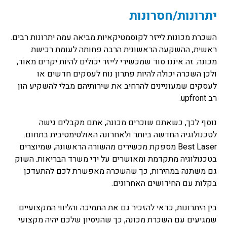
יתרונות/חסרונות
השכרת מכונות לייזר לקוסמטיקאיות מביאה עמה יתרונות רבים.
ראשית, ההשקעה הראשונית הרבה פחותה לעומת רכישת
מכונה. זה איננו סוד שמכשירי לייזר יכולים להיות יקרים מאוד,
ולכן השכרה יכולה להיות פתרון נוח לעסקים חדשים או
לעסקים שמעוניינים להרחיב את שירותיהם מבלי להשקיע הון
רב upfront.
נוסף לכך, כשאתם שוכרים מכונה, אתם מקבלים גישה
לטכנולוגיה החדשה ביותר ולאחרונה האולטימטיבית בתחום.
Best Laser מספקת מכשירים מהשורה הראשונה, שמיוצרים
בטכנולוגיה מתקדמת ומאושרים על ידי משרד הבריאות. השוק
גם משתנה במהירות, כך שהשכרה מאפשרת לכם להתעדכן
בקלות עם החידושים האחרונים.
בין היתרונות, כדאי להזכיר גם את התמיכה והליווי המקצועיים
שמגיעים עם השכרת מכונה, כך שהניסיון שלכם יהיה מקצועי