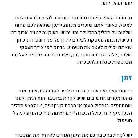
יותר ומהיר יותר.
מן העבר השני, קיימים חסרונות שחשוב להיות מודעים להם.
למשל, כאשר אתם שוכרים מכונה, ייתכן שתהיה לכם פחות
שליטה על תהליך ההפעלה והשימוש. השקעה לטווח ארוך כמו
רכישת מכונה מספקת לעיתים יתרון על פני השכרה, מכיוון
שאתם יכולים לעצב את השימוש בדיוק לפי צורך העסקי
שלכם, ללא הגבלות. נוסף לכך, עליכם להיות מודעים לעלויות
השוטפות שנלוות להשכרה.
זמן
כשהנושא הוא השכרת מכונות לייזר לקוסמטיקאיות, אחד
מהפרמטרים החשובים שיש לקחת בחשבון הוא הזמן. לפני
שמתחילים בטיפול בעור או הסרת קעקועים, יש לבצע תהליך
הכנה מקיף. זה כולל הכשרה 理 מתאימה ומידע הנוגע לניהול
הטיפול.
יש לקחת בחשבון גם את הזמן הנדרש להחזיר את המכשור