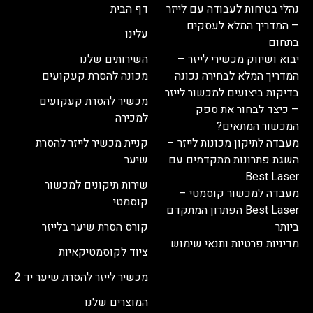
נהלי בטיחות לעבודה עם לייזר
דף הבית
– המדריך המלא לעסקים
עלינו
בתחום
יבוא ושיווק מכשירי לייזר –
השירותים שלנו
המדריך המלא לבחירה נכונה
מכונה להסרת קעקועים
בדיקות ביצועים למכשור לייזר
מכשיר להסרת קעקועים
– כיצד לבחור את ספק
למכירה
המכשור המתאים?
מעבדה לתיקון מכונות לייזר –
קניית מכשיר לייזר להסרת
השגת פתרונות מתקדמים עם
שיער
Best Laser
שירות תיקונים למכשור
מעבדה למכשור קוסמטי –
קוסמטי
Best Laser הפתרון המתקדם
ביותר
קורס הסרת שיער בלייזר
מדיניות פרטיות ותנאי שימוש
ציוד לקוסמטיקאיות
מכשיר לייזר להסרת שיער יד 2
המוצרים שלנו