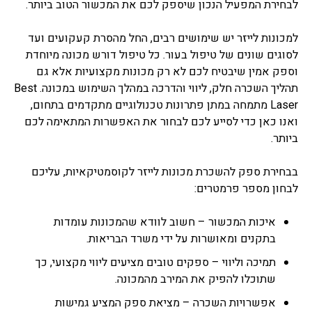
לבחירת המפעיל הנכון שיספק לכם את המכשור הטוב ביותר.
למכונות לייזר יש שימושים רבים, החל מהסרת קעקועים ועד
לסוגים שונים של טיפול בעור. כל טיפול דורש מכונה מיוחדת
וספק אמין שיבטיח לכם לא רק מכונות מקצועיות אלא גם
תהליך השכרה חלק, ליווי והדרכה במהלך השימוש במכונה. Best
Laser מתמחה במתן פתרונות טכנולוגיים מתקדמים בתחום,
ואנו כאן כדי לסייע לכם לבחור את האפשרות המתאימה לכם
ביותר.
בבחירת ספק להשכרת מכונות לייזר לקוסמטיקאיות, עליכם
לבחון מספר פרמטרים:
איכות המכשור – חשוב לוודא שהמכונות עומדות
בתקנים ומאושרות על ידי משרד הבריאות.
תמיכה וליווי – ספקים טובים מציעים ליווי מקצועי, כך
שתוכלו להפיק את המירב מהמכונה.
אפשרויות השכרה – מציאת ספק המציע גמישות