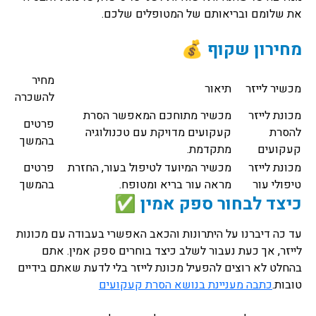
את שלומם ובריאותם של המטופלים שלכם.
מחירון שקוף 💰
מחיר
מכשיר לייזר
תיאור
להשכרה
מכונת לייזר
מכשיר מתוחכם המאפשר הסרת
פרטים
להסרת
קעקועים מדויקת עם טכנולוגיה
בהמשך
קעקועים
מתקדמת.
מכונת לייזר
מכשיר המיועד לטיפול בעור, החזרת
פרטים
טיפולי עור
מראה עור בריא ומטופח.
בהמשך
כיצד לבחור ספק אמין ✅
עד כה דיברנו על היתרונות והכאב האפשרי בעבודה עם מכונות
לייזר, אך כעת נעבור לשלב כיצד בוחרים ספק אמין. אתם
בהחלט לא רוצים להפעיל מכונת לייזר בלי לדעת שאתם בידיים
טובות.
כתבה מעניינת בנושא הסרת קעקועים