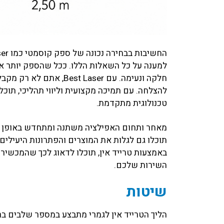
למענה על כל השאלות הללו. ככל שהספק יותר אמי
חלקה ונעימה. עם t Laser
להצלחה. עם תמיכה מקצועית וליווי תהליכי, תו
טכנולוגית מתקדמת.
מאחר ותחום האפילציה משתנה ומתחדש באופן תד
תוכלו גם לגלות את המוצרים והפתרונות היעילים 
באמצעות טרייד אין, תוכלו לדאוג לכך שהמכשירי
השירות שלכם.
שיטות
הליך הטרייד אין לגמרי מתבצע במספר שלבים בר