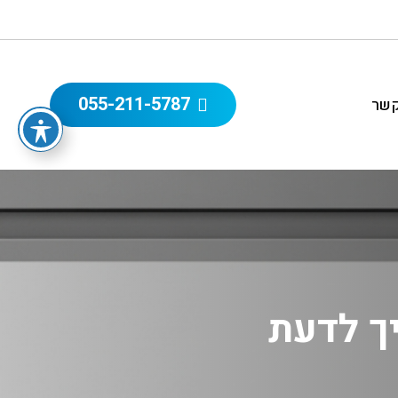
055-211-5787
קשר
ך לדעת