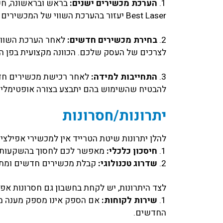
1.
הערכת מכשירים ישנים:
בראש ובראשונה, חש
Best Laser יעזור בהערכת השווי של המכשירים ויבצע בדיקות מקצועיות.
2.
בחירת מכשירים חדשים:
לאחר הערכת השווי
לצרכים של העסק שלכם. הכוונה מקצועית בפן הזה
3.
התחייבות למידה:
להבטיח שהשימוש בהם יתבצע בצורה אופטימלית
יתרונות/חסרונות
להלן יתרונות שיטת הטרייד אין למכשירי אפילציה
1.
חיסכון כלכלי:
מאפשר לכם לחסוך בהשקעות 
2.
שדרוג טכנולוגי:
קבלת מכשירים חדשים ומתק
לצד היתרונות, יש לקחת בחשבון גם חסרונות אפש
1.
שירות לקוחות:
אם הספק אינו מספק מענה מק
החדשים.