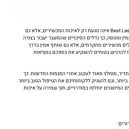
החשיבות בבחירה נכונה של ספק קוסמטי כמו Best Laser אינה נוגעת רק לאיכות המכשירים, אלא גם
ן ומנוסה, כך גדלים הסיכויים שהמעבר יעבור בצורה
Bes, אתם לא רק מקבלים מכשירים מתקדמים, אלא גם שותף אמין בדרך
כלו להרגיש בטוחים להשקיע את כספכם במציאות
יר, מומלץ מאוד לעקוב אחרי המגמות החדשות. כך
ביותר, וגם להעניק ללקוחותיכם את הטיפול הטוב ביותר.
ם המיושנים יוחלפו במודרניים, תוך שמירה על איכות
ורים: