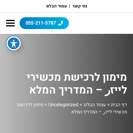
צור קשר
עמוד הבלוג
055-211-5787
מימון לרכישת מכשירי
לייזر – המדריך המלא
דף הבית
>
עמוד הבלוג
>
Uncategorized
>
מימון לרכישת
מכשירי לייזر – המדריך המלא