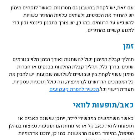
עם זאת, יש לקחת בחשבון גם חסרונות. כאשר לוקחים מימון
יש להחזיר את הכספים, ולעיתים עלויות ההחזר עשויות
להשפיע על הרווחים. כמו כן, יש צורך בתכנון פיננסי נכון כדי
למנוע קשיים בהחזרים.
זמן
תהליך קבלת המימון יכול להשתנות ואורך הזמן תלוי בגורמים
שונים. בדרך כלל, תהליך קבלת החלטות בבנקים או חברות
מימון עשוי לקחת בין שבועיים לשלושה שבועות. יש להכין את
כל המסמכים הדרושים לגרמינציה, וזה כולל תוכניות עסקיות,
תעודת רישוי וכו'.
מכשיר להסרת קעקועים
כאב/תופעות לוואי
כאשר משתמשים במכשירי לייזר, ייתכן שישנם כאבים או
תופעות לוואי. כאב קל או אי נוחות הם תופעות נפוצות במהלך
הטיפול, במיוחד בפעם הראשונה. כמו כן, יתכנו אדמומיות