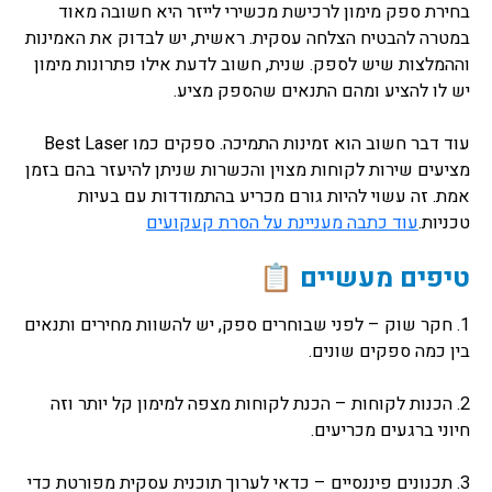
בחירת ספק מימון לרכישת מכשירי לייזר היא חשובה מאוד
במטרה להבטיח הצלחה עסקית. ראשית, יש לבדוק את האמינות
וההמלצות שיש לספק. שנית, חשוב לדעת אילו פתרונות מימון
יש לו להציע ומהם התנאים שהספק מציע.
עוד דבר חשוב הוא זמינות התמיכה. ספקים כמו Best Laser
מציעים שירות לקוחות מצוין והכשרות שניתן להיעזר בהם בזמן
אמת. זה עשוי להיות גורם מכריע בהתמודדות עם בעיות
טכניות.
עוד כתבה מעניינת על הסרת קעקועים
טיפים מעשיים 📋
1. חקר שוק – לפני שבוחרים ספק, יש להשוות מחירים ותנאים
בין כמה ספקים שונים.
2. הכנות לקוחות – הכנת לקוחות מצפה למימון קל יותר וזה
חיוני ברגעים מכריעים.
3. תכנונים פיננסיים – כדאי לערוך תוכנית עסקית מפורטת כדי