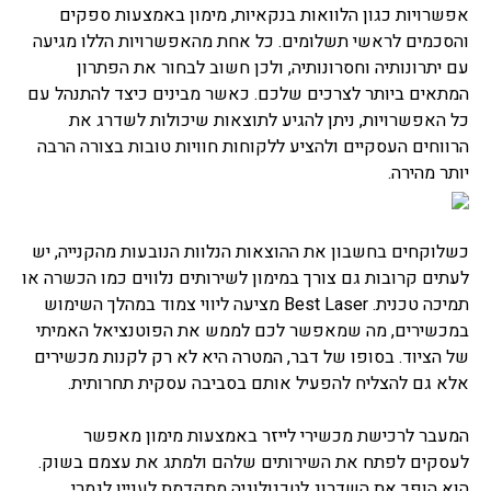
אפשרויות כגון הלוואות בנקאיות, מימון באמצעות ספקים
והסכמים לראשי תשלומים. כל אחת מהאפשרויות הללו מגיעה
עם יתרונותיה וחסרונותיה, ולכן חשוב לבחור את הפתרון
המתאים ביותר לצרכים שלכם. כאשר מבינים כיצד להתנהל עם
כל האפשרויות, ניתן להגיע לתוצאות שיכולות לשדרג את
הרווחים העסקיים ולהציע ללקוחות חוויות טובות בצורה הרבה
יותר מהירה.
כשלוקחים בחשבון את ההוצאות הנלוות הנובעות מהקנייה, יש
לעתים קרובות גם צורך במימון לשירותים נלווים כמו הכשרה או
תמיכה טכנית. Best Laser מציעה ליווי צמוד במהלך השימוש
במכשירים, מה שמאפשר לכם לממש את הפוטנציאל האמיתי
של הציוד. בסופו של דבר, המטרה היא לא רק לקנות מכשירים
אלא גם להצליח להפעיל אותם בסביבה עסקית תחרותית.
המעבר לרכישת מכשירי לייזר באמצעות מימון מאפשר
לעסקים לפתח את השירותים שלהם ולמתג את עצמם בשוק.
הוא הופך את השדרוג לטכנולוגיה מתקדמת לעניין לגמרי