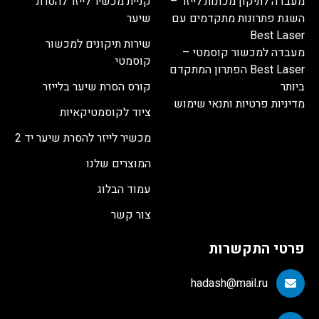
מעבדה לתיקון מכונות לייזר –
קניית מכשיר לייזר להסרת
השגת פתרונות מתקדמים עם
שיער
Best Laser
שירות תיקונים למכשור
מעבדה למכשור קוסמטי –
קוסמטי
Best Laser הפתרון המתקדם
ביותר
קורס הסרת שיער בלייזר
מדיניות פרטיות ותנאי שימוש
ציוד לקוסמטיקאיות
מכשיר לייזר להסרת שיער יד 2
המוצרים שלנו
עמוד הבלוג
צור קשר
פרטי התקשרות
hadash@mail.ru