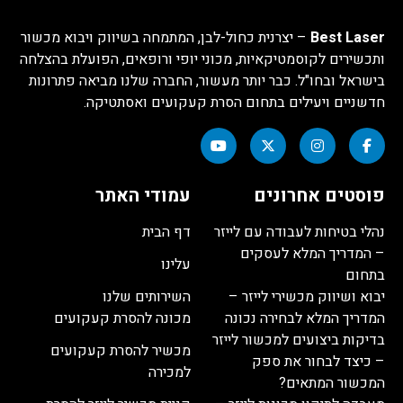
Best Laser
– יצרנית כחול-לבן, המתמחה בשיווק ויבוא מכשור
ותכשירים לקוסמטיקאיות, מכוני יופי ורופאים, הפועלת בהצלחה
בישראל ובחו"ל. כבר יותר מעשור, החברה שלנו מביאה פתרונות
חדשניים ויעילים בתחום הסרת קעקועים ואסתטיקה.
פוסטים אחרונים
עמודי האתר
נהלי בטיחות לעבודה עם לייזר
דף הבית
– המדריך המלא לעסקים
עלינו
בתחום
יבוא ושיווק מכשירי לייזר –
השירותים שלנו
המדריך המלא לבחירה נכונה
מכונה להסרת קעקועים
בדיקות ביצועים למכשור לייזר
מכשיר להסרת קעקועים
– כיצד לבחור את ספק
למכירה
המכשור המתאים?