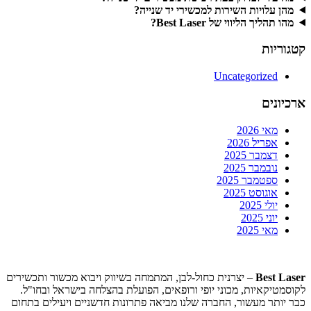
מהן עלויות השירות למכשירי יד שנייה?
מהו תהליך הליווי של Best Laser?
קטגוריות
Uncategorized
ארכיונים
מאי 2026
אפריל 2026
דצמבר 2025
נובמבר 2025
ספטמבר 2025
אוגוסט 2025
יולי 2025
יוני 2025
מאי 2025
Best Laser
– יצרנית כחול-לבן, המתמחה בשיווק ויבוא מכשור ותכשירים
לקוסמטיקאיות, מכוני יופי ורופאים, הפועלת בהצלחה בישראל ובחו"ל.
כבר יותר מעשור, החברה שלנו מביאה פתרונות חדשניים ויעילים בתחום