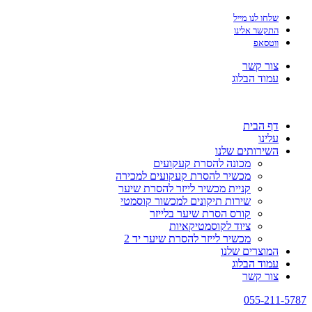
שלחו לנו מייל
התקשר אלינו
ווטסאפ
צור קשר
עמוד הבלוג
דף הבית
עלינו
השירותים שלנו
מכונה להסרת קעקועים
מכשיר להסרת קעקועים למכירה
קניית מכשיר לייזר להסרת שיער
שירות תיקונים למכשור קוסמטי
קורס הסרת שיער בלייזר
ציוד לקוסמטיקאיות
מכשיר לייזר להסרת שיער יד 2
המוצרים שלנו
עמוד הבלוג
צור קשר
055-211-5787