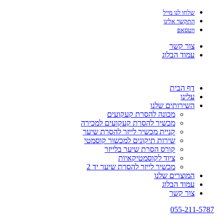
שלחו לנו מייל
התקשר אלינו
ווטסאפ
צור קשר
עמוד הבלוג
דף הבית
עלינו
השירותים שלנו
מכונה להסרת קעקועים
מכשיר להסרת קעקועים למכירה
קניית מכשיר לייזר להסרת שיער
שירות תיקונים למכשור קוסמטי
קורס הסרת שיער בלייזר
ציוד לקוסמטיקאיות
מכשיר לייזר להסרת שיער יד 2
המוצרים שלנו
עמוד הבלוג
צור קשר
055-211-5787