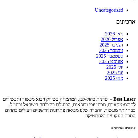
Uncategorized
ארכיונים
מאי 2026
אפריל 2026
דצמבר 2025
נובמבר 2025
ספטמבר 2025
אוגוסט 2025
יולי 2025
יוני 2025
מאי 2025
Best Laser
– יצרנית כחול-לבן, המתמחה בשיווק ויבוא מכשור ותכשירים
לקוסמטיקאיות, מכוני יופי ורופאים, הפועלת בהצלחה בישראל ובחו"ל.
כבר יותר מעשור, החברה שלנו מביאה פתרונות חדשניים ויעילים בתחום
הסרת קעקועים ואסתטיקה.
פוסטים אחרונים