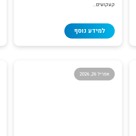
קעקועים…
למידע נוסף
אפריל 26, 2026