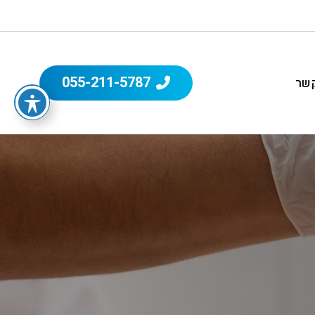
055-211-5787
קשר