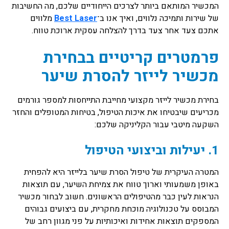
המכשיר המותאם ביותר לצרכים הייחודיים שלכם, מה החשיבות
של שירות ותמיכה נלווים, ואיך אנו ב־
Best Laser
מלווים
אתכם צעד אחר צעד בדרך להצלחה עסקית ארוכת טווח.
פרמטרים קריטיים בבחירת
מכשיר לייזר להסרת שיער
בחירת מכשיר לייזר מקצועי מחייבת התייחסות למספר גורמים
מכריעים שיבטיחו את איכות הטיפול, בטיחות המטופלים והחזר
השקעה מיטבי עבור הקליניקה שלכם:
1. יעילות וביצועי הטיפול
המטרה העיקרית של טיפול הסרת שיער בלייזר היא להפחית
באופן משמעותי וארוך טווח את צמיחת השיער, עם תוצאות
הנראות לעין כבר מהטיפולים הראשונים. חשוב לבחור מכשיר
המבוסס על טכנולוגיה מוכחת מחקרית, עם ביצועים גבוהים
המספקים תוצאות אחידות ואיכותיות על פני מגוון רחב של