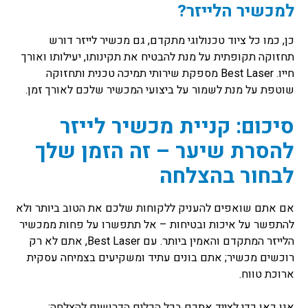
למכשיר הלייזר?
כן, כמו כל ציוד טכנולוגי מתקדם, גם מכשיר לייזר דורש
תחזוקה תקופתית על מנת להבטיח את תקינותו, יעילותו ואורך
חייו. Best Laser מספקת שירותי תמיכה טכנית ותחזוקה
שוטפת על מנת לשמור על ביצועי המכשיר שלכם לאורך זמן.
סיכום: קניית מכשיר לייזר
להסרת שיער – זה הזמן שלך
לבחור בהצלחה
אם אתם שואפים להעניק ללקוחות שלכם את הטוב ביותר ולא
להתפשר על איכות ובטיחות – אל תתפשרו על פחות ממכשיר
הלייזר המתקדם והאמין ביותר. עם Best Laser, אתם לא רק
רוכשים מכשיר; אתם בונים עתיד ומשקיעים בצמיחה עסקית
ארוכת טווח.
אנו כאן כדי לצייד אתכם בכל הכלים הדרושים להצלחה: