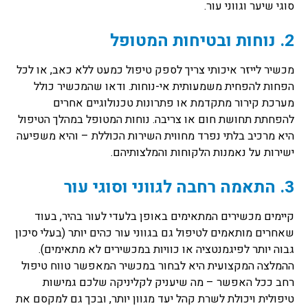
סוגי שיער וגווני עור.
2. נוחות ובטיחות המטופל
מכשיר לייזר איכותי צריך לספק טיפול כמעט ללא כאב, או לכל
הפחות להפחית משמעותית אי-נוחות. ודאו שהמכשיר כולל
מערכת קירור מתקדמת או פתרונות טכנולוגיים אחרים
להפחתת תחושת חום או צריבה. נוחות המטופל במהלך הטיפול
היא מרכיב בלתי נפרד מחווית השירות הכוללת – והיא משפיעה
ישירות על נאמנות הלקוחות והמלצותיהם.
3. התאמה רחבה לגווני וסוגי עור
קיימים מכשירים המתאימים באופן בלעדי לעור בהיר, בעוד
שאחרים מותאמים לטיפול גם בגווני עור כהים יותר (בעלי סיכון
גבוה יותר לפיגמנטציה או כוויות במכשירים לא מתאימים).
ההמלצה המקצועית היא לבחור במכשיר המאפשר טווח טיפול
רחב ככל האפשר – מה שיעניק לקליניקה שלכם גמישות
טיפולית ויכולת לשרת קהל יעד מגוון יותר, ובכך גם למקסם את