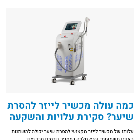
כמה עולה מכשיר לייזר להסרת
שיער? סקירת עלויות והשקעה
עלותו של מכשיר לייזר מקצועי להסרת שיער יכולה להשתנות
באופן משמעותי, והיא תלויה במספר גורמים מרכזיים: