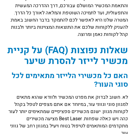
והתאמת המכשיר המושלם עבורכם, דרך ההדרכה המעשית
והתפעולית, ועד לתמיכה השוטפת והמלאה לאורך כל הדרך.
המטרה שלנו היא לאפשר לכם להתמקד בדבר החשוב באמת:
להעניק ללקוחות שלכם את התוצאות המצוינות ביותר ולבנות
קהל לקוחות נאמן ומרוצה.
שאלות נפוצות (FAQ) על קניית
מכשיר לייזר להסרת שיער
האם כל מכשירי הלייזר מתאימים לכל
סוגי העור?
לא. חשוב לבדוק את מפרט המכשיר ולוודא שהוא מתאים
למגוון סוגי וגווני עור, במיוחד אם אתם מצפים לטפל בקהל
לקוחות מגוון. ישנם מכשירים ספציפיים שמתאימים יותר לעור
כהה ויש כאלה שפחות. Best Laser מציעה מכשירים
מתקדמים המותאמים לטיפול בטוח ויעיל במגוון רחב של גווני
עור.