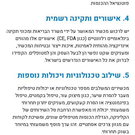
פוטנציאל ההכנסות.
4. אישורים ותקינה רשמית
יש לרכוש מכשיר המאושר על ידי משרד הבריאות ומכוני תקינה
בינלאומיים רלוונטיים (כגון CE, FDA). אישורים אלו מהווים
אינדיקציה מהותית לאמינות, איכות ייצור ובטיחות המכשיר,
ומעניקים שקט נפשי הן לבעל העסק והן למטופלים. הקפידו
לבדוק את כל האישורים הנדרשים בישראל.
5. שילוב טכנולוגיות ויכולות נוספות
מכשירים המשלבים מספר טכנולוגיות או יכולות טיפוליות
מעבר להסרת שיער, כגון מיצוק עור, טיפול בקמטים, טיפול
בפיגמנטציה או הסרת קעקועים, מעניקים יתרון תחרותי
משמעותי. יכולת זו מאפשרת הרחבת סל השירותים של
הקליניקה, הגדלת הכנסות מטיפולים שונים, ומשיכת לקוחות
עם מגוון צרכים אסתטיים. זהו ערך מוסף משמעותי במיוחד
בשוק תחרותי.