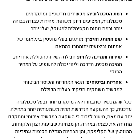
רמת הטכנולוגיה:
מכשירים חדשניים ומתקדמים
טכנולוגית, המציעים דיוק משופר, מהירות עבודה גבוהה
יותר ורמת נוחות מקסימלית למטופל, יעלו יותר.
שם המותג והיצרן:
מותגים בעלי מוניטין בינלאומי של
אמינות וביצועים יתומחרו בהתאם.
שירות ותמיכה נלווית:
חבילת השירות הכוללת אחריות,
תמיכה טכנית, הדרכה וליווי יכולה להשפיע על המחיר
הסופי.
אחריות וביטוחים:
תנאי האחריות והכיסוי הביטוחי
למכשיר משחקים תפקיד בעלות הכוללת.
ככל שהמכשיר שתבחרו יהיה מתקדם יותר ובעל טכנולוגיה
עדכנית, כך ההשקעה הנדרשת תהיה משמעותית יותר בתחילה.
יחד עם זאת, חשוב לזכור כי השקעה במכשיר איכותי ומתקדם
מחזירה את עצמה במהרה, הן מבחינת שביעות רצון הלקוחות,
המוניטין של הקליניקה, והן מבחינת הגדלת הכנסות עתידיות