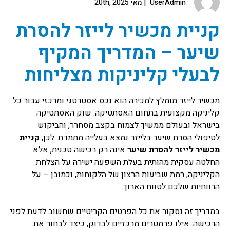
UserAdmin
מאי 20th, 2025
קניית מכשיר לייזר להסרת
שיער – המדריך המקיף
לבעלי קליניקות מצליחות
מכשיר לייזר מומלץ למכירה הוא נכס אסטרטגי ומרכזי עבור כל
קליניקה מקצועית בתחום האסתטיקה. שוק האסתטיקה
בישראל ובעולם ממשיך לצמוח בקצב מסחרר, והביקוש
לטיפולי הסרת שיער בלייזר נמצא בעלייה מתמדת. לכן,
קניית
מכשיר לייזר להסרת שיער
אינה רק רכישה טכנית, אלא
החלטה עסקית מהותית בעלת השפעה ישירה על הצלחת
הקליניקה, רמת שביעות הרצון של הלקוחות, וכמובן – על
הרווחיות שלכם לטווח הארוך.
במדריך זה נסקור את כל הפרטים הקריטיים שחשוב לדעת לפני
הרכישה: אילו פרמטרים מרכזיים לבדוק, כיצד לבחור את