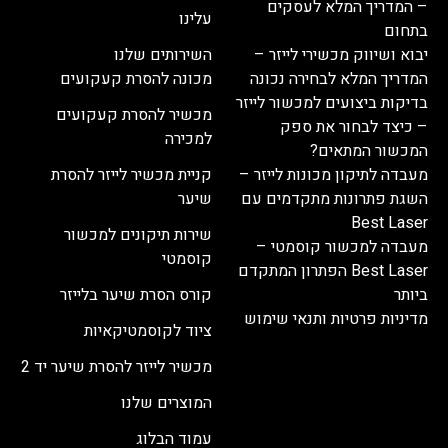
– המדריך המלא לעסקים
עלינו
בתחום
יבוא ושיווק מכשירי לייזר –
השירותים שלנו
המדריך המלא לבחירה נכונה
מכונה להסרת קעקועים
בדיקות ביצועים למכשור לייזר
מכשיר להסרת קעקועים
– כיצד לבחור את ספק
למכירה
המכשור המתאים?
מעבדה לתיקון מכונות לייזר –
קניית מכשיר לייזר להסרת
השגת פתרונות מתקדמים עם
שיער
Best Laser
שירות תיקונים למכשור
מעבדה למכשור קוסמטי –
קוסמטי
Best Laser הפתרון המתקדם
ביותר
קורס הסרת שיער בלייזר
מדיניות פרטיות ותנאי שימוש
ציוד לקוסמטיקאיות
מכשיר לייזר להסרת שיער יד 2
המוצרים שלנו
עמוד הבלוג