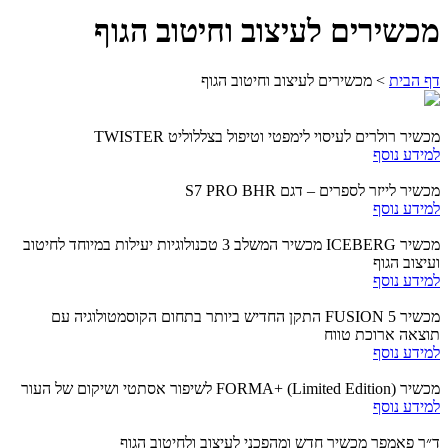
מכשירים לעיצוב וחיטוב הגוף
דף הבית
>
מכשירים לעיצוב וחיטוב הגוף
מכשיר רולרים לעיסוי לימפטי וטיפול בצללוליט TWISTER
למידע נוסף
מכשיר לייזר לספרים – דגם S7 PRO BHR
למידע נוסף
מכשיר ICEBERG מכשיר המשלב 3 טכנולוגיות יעילות במיוחד לחיטוב
ועיצוב הגוף
למידע נוסף
מכשיר FUSION 5 התקן החדיש ביותר בתחום הקוסמטולוגיה עם
תוצאה ארוכת טווח
למידע נוסף
מכשיר FORMA+ (Limited Edition) לשיפור אסתטי ושיקום של העור
למידע נוסף
ד״ר פאמפר מכשיר חדש ומהפכני לעיצוב ולחיטוב הגוף