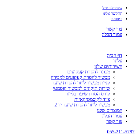
שלחו לנו מייל
התקשר אלינו
ווטסאפ
צור קשר
עמוד הבלוג
דף הבית
עלינו
השירותים שלנו
מכונה להסרת קעקועים
מכשיר להסרת קעקועים למכירה
קניית מכשיר לייזר להסרת שיער
שירות תיקונים למכשור קוסמטי
קורס הסרת שיער בלייזר
ציוד לקוסמטיקאיות
מכשיר לייזר להסרת שיער יד 2
המוצרים שלנו
עמוד הבלוג
צור קשר
055-211-5787