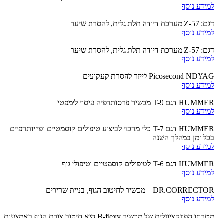
למידע נוסף
דגם: 57-Z מערכת דיודה תלת גלית, להסרת שיער
למידע נוסף
דגם: 57-Z מערכת דיודה תלת גלית, להסרת שיער
למידע נוסף
Picosecond NDYAG לייזר להסרת קעקועים
למידע נוסף
HUMMER דגם T-9 מכשיר פרסותרפיה עיסוי לימפטי
למידע נוסף
HUMMER דגם T-7 כלי מרכזי לביצוע טיפולים קוסמטיים ופיזיותרפיים
בכל זמן במהלך השנה
למידע נוסף
HUMMER דגם T-6 לטיפולים קוסמטיים וטיפולי גוף
למידע נוסף
DR.CORRECTOR – מכשיר לחיטוב הגוף, בניית שרירים
למידע נוסף
מטרתו הפונקציונלית של מכשיר B-flexy היא חיטוב צורת הגוף באמצעות