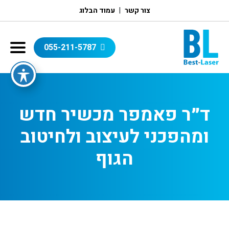
צור קשר
עמוד הבלוג
055-211-5787
ד״ר פאמפר מכשיר חדש
ומהפכני לעיצוב ולחיטוב
הגוף