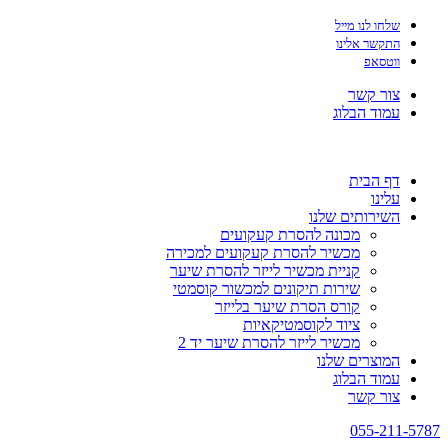
שלחו לנו מייל
התקשר אלינו
ווטסאפ
צור קשר
עמוד הבלוג
דף הבית
עלינו
השירותים שלנו
מכונה להסרת קעקועים
מכשיר להסרת קעקועים למכירה
קניית מכשיר לייזר להסרת שיער
שירות תיקונים למכשור קוסמטי
קורס הסרת שיער בלייזר
ציוד לקוסמטיקאיות
מכשיר לייזר להסרת שיער יד 2
המוצרים שלנו
עמוד הבלוג
צור קשר
055-211-5787