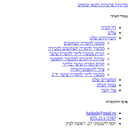
מדיניות פרטיות ותנאי שימוש
עמודי האתר
דף הבית
עלינו
השירותים שלנו
מכונה להסרת קעקועים
מכשיר להסרת קעקועים למכירה
קניית מכשיר לייזר להסרת שיער
שירות תיקונים למכשור קוסמטי
קורס הסרת שיער בלייזר
ציוד לקוסמטיקאיות
מכשיר לייזר להסרת שיער יד 2
המוצרים שלנו
עמוד הבלוג
צור קשר
פרטי התקשרות
hadash@mail.ru
055-211-5787
יוסף לישנסקי 27, ראשון לציון