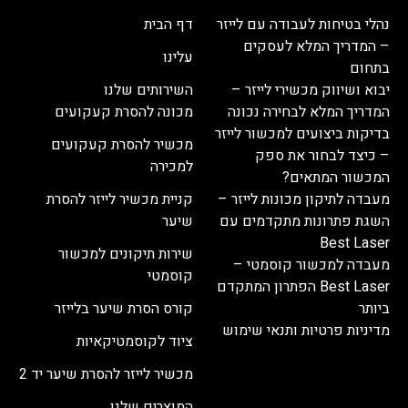
נהלי בטיחות לעבודה עם לייזר
דף הבית
– המדריך המלא לעסקים
עלינו
בתחום
יבוא ושיווק מכשירי לייזר –
השירותים שלנו
המדריך המלא לבחירה נכונה
מכונה להסרת קעקועים
בדיקות ביצועים למכשור לייזר
מכשיר להסרת קעקועים
– כיצד לבחור את ספק
למכירה
המכשור המתאים?
מעבדה לתיקון מכונות לייזר –
קניית מכשיר לייזר להסרת
השגת פתרונות מתקדמים עם
שיער
Best Laser
שירות תיקונים למכשור
מעבדה למכשור קוסמטי –
קוסמטי
Best Laser הפתרון המתקדם
ביותר
קורס הסרת שיער בלייזר
מדיניות פרטיות ותנאי שימוש
ציוד לקוסמטיקאיות
מכשיר לייזר להסרת שיער יד 2
המוצרים שלנו